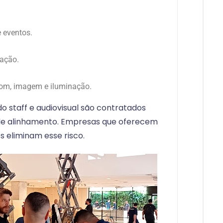
e eventos.
ação.
som, imagem e iluminação.
do staff e audiovisual são contratados
de alinhamento. Empresas que oferecem
s eliminam esse risco.