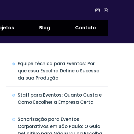
ojetos
Blog
Contato
Equipe Técnica para Eventos: Por
que essa Escolha Define o Sucesso
da sua Produção
Staff para Eventos: Quanto Custa e
Como Escolher a Empresa Certa
Sonorização para Eventos
Corporativos em São Paulo: O Guia
Definitivo para Não Errar na Escolha