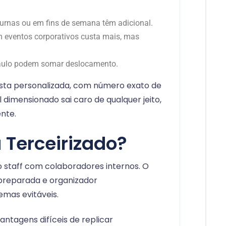
oturnas ou em fins de semana têm adicional.
em eventos corporativos custa mais, mas
Paulo podem somar deslocamento.
sta personalizada, com número exato de
 dimensionado sai caro de qualquer jeito,
ente.
u Terceirizado?
staff com colaboradores internos. O
preparada e organizador
mas evitáveis.
ntagens difíceis de replicar