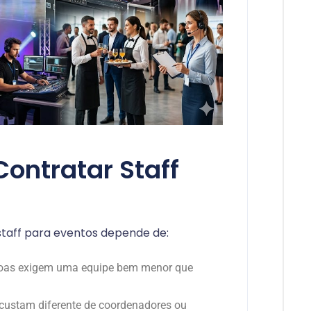
ontratar Staff
 staff para eventos depende de:
ssoas exigem uma equipe bem menor que
 custam diferente de coordenadores ou