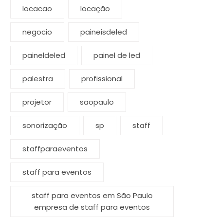
locacao
locação
negocio
paineisdeled
paineldeled
painel de led
palestra
profissional
projetor
saopaulo
sonorização
sp
staff
staffparaeventos
staff para eventos
staff para eventos em São Paulo
empresa de staff para eventos