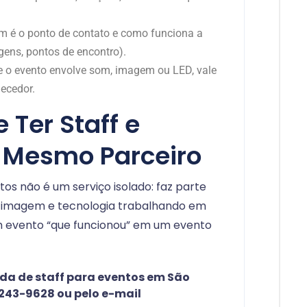
m é o ponto de contato e como funciona a
ens, pontos de encontro).
e o evento envolve som, imagem ou LED, vale
necedor.
 Ter Staff e
o Mesmo Parceiro
tos não é um serviço isolado: faz parte
 imagem e tecnologia trabalhando em
um evento “que funcionou” em um evento
da de staff para eventos em São
7243-9628 ou pelo e-mail