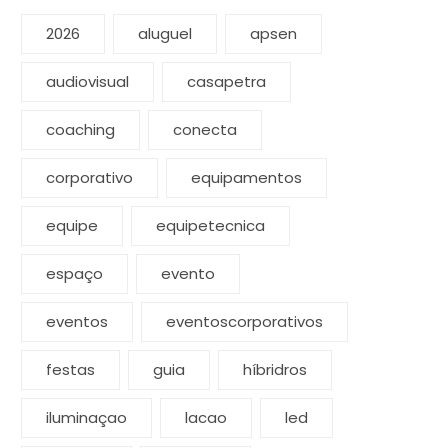
2026
aluguel
apsen
audiovisual
casapetra
coaching
conecta
corporativo
equipamentos
equipe
equipetecnica
espaço
evento
eventos
eventoscorporativos
festas
guia
híbridros
iluminaçao
lacao
led