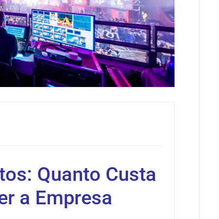
el
ntos: Quanto Custa
er a Empresa