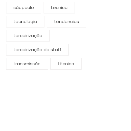
sãopaulo
tecnica
tecnologia
tendencias
terceirização
terceirização de staff
transmissão
técnica