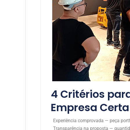
4 Critérios par
Empresa Certa
Experiência comprovada — peça portf
Transparência na proposta — quantida