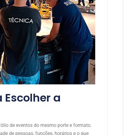
a Escolher a
ólio de eventos do mesmo porte e formato.
de de pessoas, funções, horários e o que