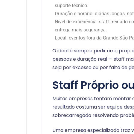
suporte técnico.
Duração e horário: diárias longas, n
Nível de experiência: staff treinado 
entrega mais segurança.
Local: eventos fora da Grande São 
O ideal é sempre pedir uma propo
pessoas e duração real — staff mal
seja por excesso ou por falta de g
Staff Próprio o
Muitas empresas tentam montar o 
resultado costuma ser equipe des
sobrecarregado resolvendo proble
Uma empresa especializada traz va