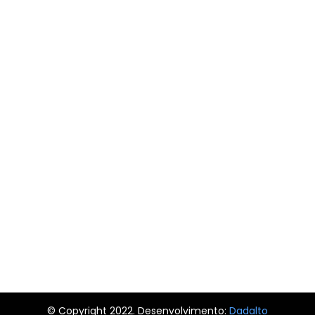
© Copyright 2022. Desenvolvimento:
Dadalto