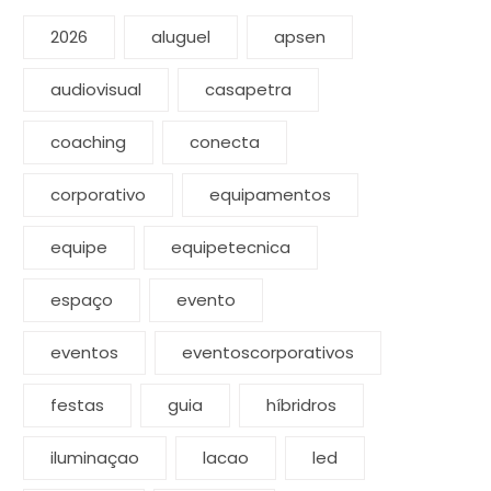
2026
aluguel
apsen
audiovisual
casapetra
coaching
conecta
corporativo
equipamentos
equipe
equipetecnica
espaço
evento
eventos
eventoscorporativos
festas
guia
híbridros
iluminaçao
lacao
led