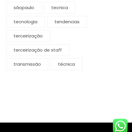
sãopaulo
tecnica
tecnologia
tendencias
terceirização
terceirização de staff
transmissão
técnica