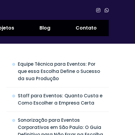
ojetos
Blog
Contato
Pesquisar
por:
Equipe Técnica para Eventos: Por
que essa Escolha Define o Sucesso
da sua Produção
Staff para Eventos: Quanto Custa e
Como Escolher a Empresa Certa
Sonorização para Eventos
Corporativos em São Paulo: O Guia
Definitivo para Não Errar na Escolha