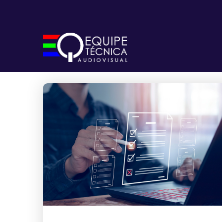
Tag:
iluminação