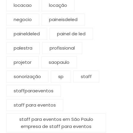
locacao
locação
negocio
paineisdeled
paineldeled
painel de led
palestra
profissional
projetor
saopaulo
sonorização
sp
staff
staffparaeventos
staff para eventos
staff para eventos em São Paulo
empresa de staff para eventos