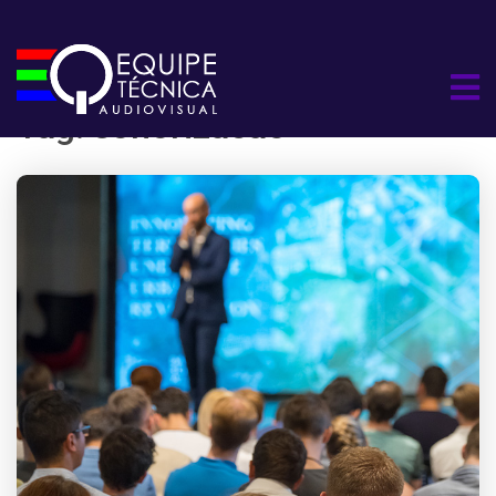
Tag:
sonorizacao