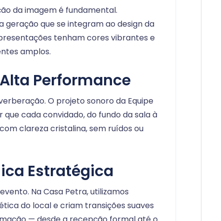
ção da imagem é fundamental.
a geração que se integram ao design da
apresentações tenham cores vibrantes e
entes amplos.
 Alta Performance
everberação. O projeto sonoro da Equipe
 que cada convidado, do fundo da sala à
 com clareza cristalina, sem ruídos ou
ica Estratégica
 evento. Na Casa Petra, utilizamos
tica do local e criam transições suaves
mação — desde a recepção formal até o