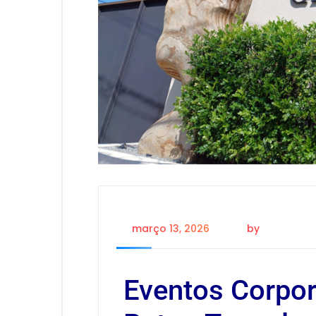
março 13, 2026
by
daniel dan
Eventos Corpor