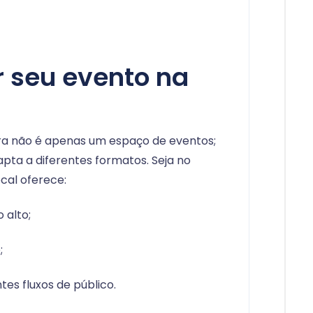
r seu evento na
ra não é apenas um espaço de eventos;
apta a diferentes formatos. Seja no
local oferece:
 alto;
;
es fluxos de público.