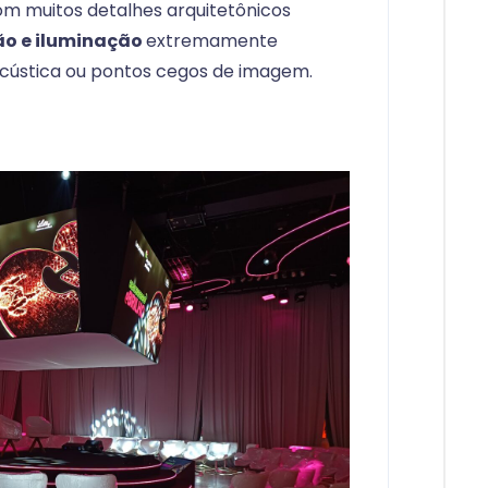
m muitos detalhes arquitetônicos
ão e iluminação
extremamente
 acústica ou pontos cegos de imagem.