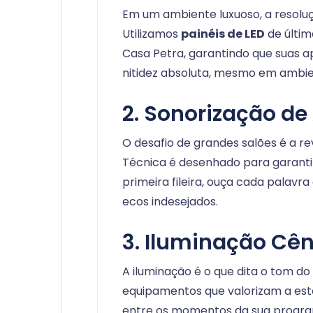
Em um ambiente luxuoso, a resolu
Utilizamos
painéis de LED
de últim
Casa Petra, garantindo que suas 
nitidez absoluta, mesmo em ambi
2. Sonorização de
O desafio de grandes salões é a r
Técnica é desenhado para garantir
primeira fileira, ouça cada palavra
ecos indesejados.
3. Iluminação Cên
A iluminação é o que dita o tom do
equipamentos que valorizam a esté
entre os momentos da sua progra