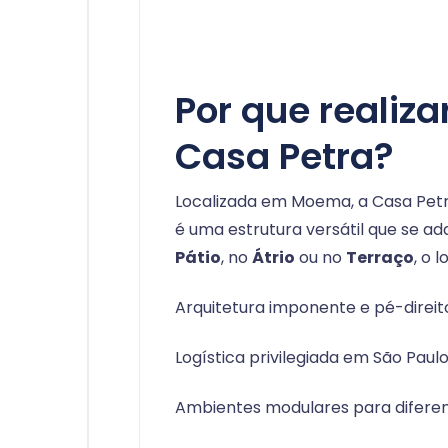
Por que realiza
Casa Petra?
Localizada em Moema, a Casa Pet
é uma estrutura versátil que se ad
Pátio
, no
Átrio
ou no
Terraço
, o 
Arquitetura imponente e pé-direito
Logística privilegiada em São Paulo
Ambientes modulares para diferent