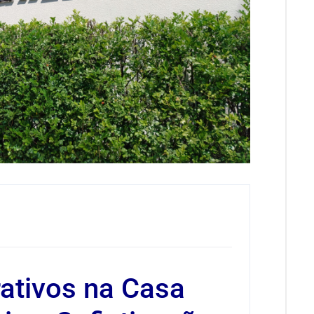
iel
ativos na Casa