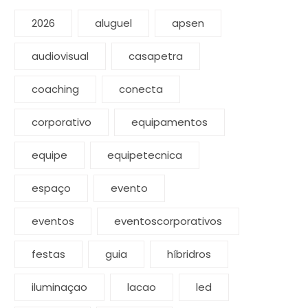
2026
aluguel
apsen
audiovisual
casapetra
coaching
conecta
corporativo
equipamentos
equipe
equipetecnica
espaço
evento
eventos
eventoscorporativos
festas
guia
híbridros
iluminaçao
lacao
led