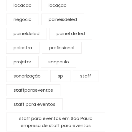
locacao
locação
negocio
paineisdeled
paineldeled
painel de led
palestra
profissional
projetor
saopaulo
sonorização
sp
staff
staffparaeventos
staff para eventos
staff para eventos em São Paulo
empresa de staff para eventos