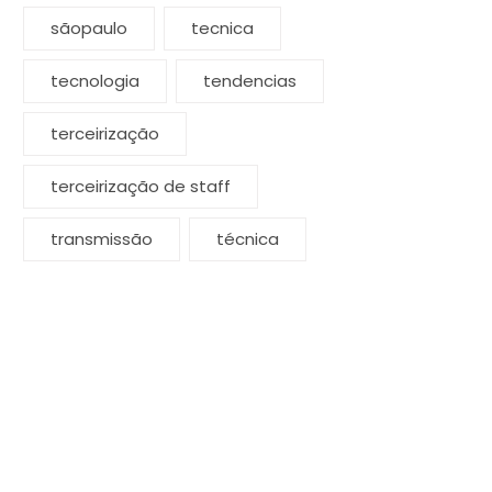
sãopaulo
tecnica
tecnologia
tendencias
terceirização
terceirização de staff
transmissão
técnica