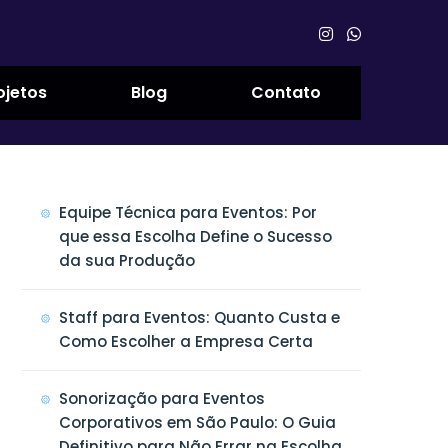
ojetos
Blog
Contato
Equipe Técnica para Eventos: Por
que essa Escolha Define o Sucesso
da sua Produção
Staff para Eventos: Quanto Custa e
Como Escolher a Empresa Certa
Sonorização para Eventos
Corporativos em São Paulo: O Guia
Definitivo para Não Errar na Escolha