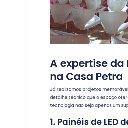
A expertise da
na Casa Petra
Já realizamos projetos memoráve
detalhe técnico que o espaço ofe
tecnologia não seja apenas um sup
1. Painéis de LED 