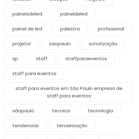
paineisdeled
paineldeled
painel de led
palestra
profissional
projetor
saopaulo
sonorização
sp
staff
staffparaeventos
staff para eventos
staff para eventos em São Paulo empresa de
staff para eventos
sãopaulo
tecnica
tecnologia
tendencias
terceirização