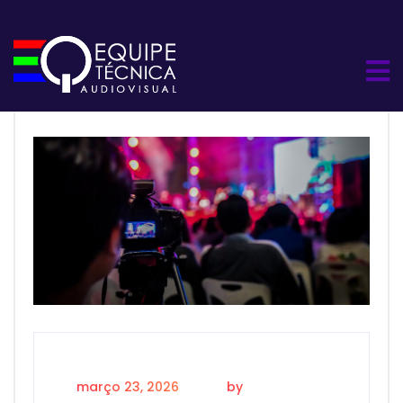
março 23, 2026
by
daniel daniel