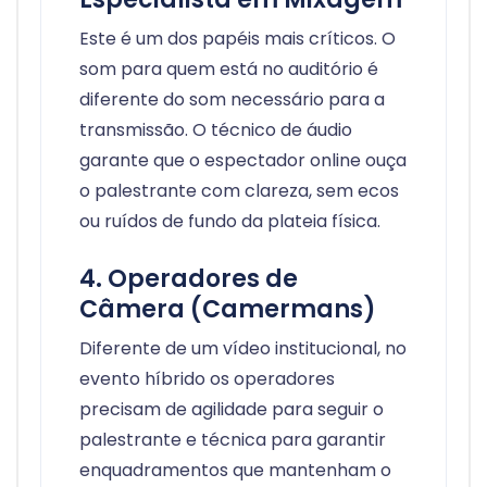
Este é um dos papéis mais críticos. O
som para quem está no auditório é
diferente do som necessário para a
transmissão. O técnico de áudio
garante que o espectador online ouça
o palestrante com clareza, sem ecos
ou ruídos de fundo da plateia física.
4. Operadores de
Câmera (Camermans)
Diferente de um vídeo institucional, no
evento híbrido os operadores
precisam de agilidade para seguir o
palestrante e técnica para garantir
enquadramentos que mantenham o