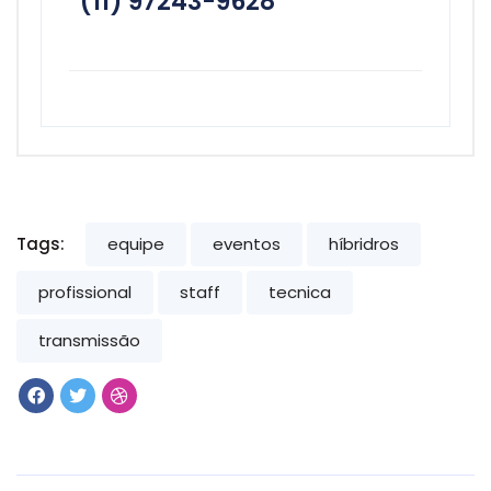
(11) 97243-9628
Tags:
equipe
eventos
híbridros
profissional
staff
tecnica
transmissão